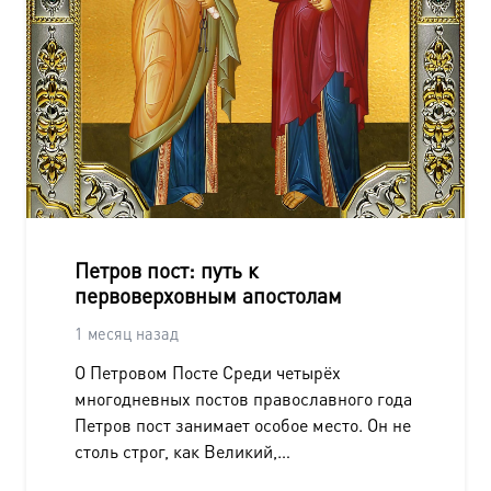
Петров пост: путь к
первоверховным апостолам
1 месяц назад
О Петровом Посте Среди четырёх
многодневных постов православного года
Петров пост занимает особое место. Он не
столь строг, как Великий,…