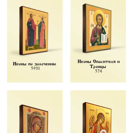
Иконы Спасителя и
Иконы по золочению
Троицы
5931
574