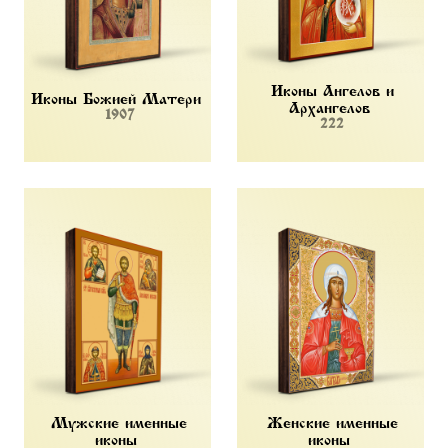
Иконы Ангелов и
Иконы Божией Матери
Архангелов
1907
222
Мужские именные
Женские именные
иконы
иконы