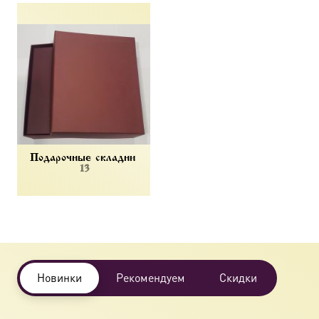
Подарочные складни
13
Новинки
Рекомендуем
Скидки