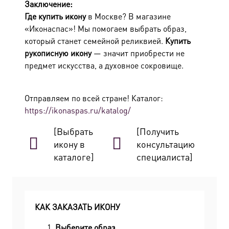
Заключение:
Где купить икону
в Москве? В магазине
«Иконаспас»! Мы помогаем выбрать образ,
который станет семейной реликвией.
Купить
рукописную икону
— значит приобрести не
предмет искусства, а духовное сокровище.
Отправляем по всей стране! Каталог:
https://ikonaspas.ru/katalog/
[Выбрать
[Получить
икону в
консультацию
каталоге]
специалиста]
КАК ЗАКАЗАТЬ ИКОНУ
Выберите образ