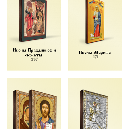
Иконы Праздников и
Иконы Мерные
сюжеты
171
237