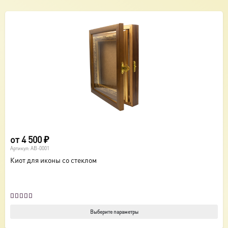
от
4 500
₽
Артикул:
AB-0001
Киот для иконы со стеклом
Оценка
5.00
из 5
Этот
Выберите параметры
това