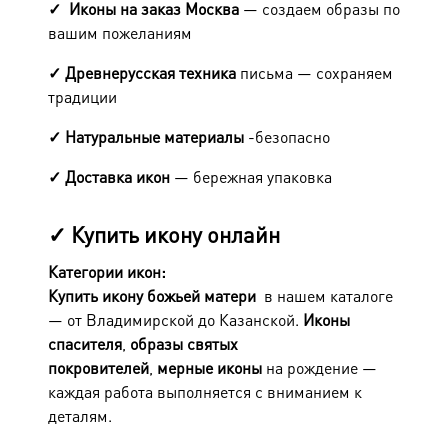
✓ Иконы на заказ Москва
— создаем образы по
вашим пожеланиям
✓ Древнерусская техника
письма — сохраняем
традиции
✓ Натуральные материалы
-безопасно
✓ Доставка икон
— бережная упаковка
✓
Купить икону онлайн
Категории икон:
Купить икону божьей матери
в нашем каталоге
— от Владимирской до Казанской.
Иконы
спасителя
,
образы святых
покровителей
,
мерные иконы
на рождение —
каждая работа выполняется с вниманием к
деталям.