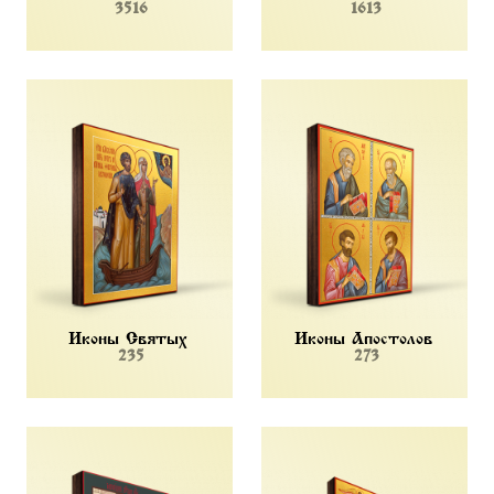
3516
1613
Иконы Святых
Иконы Апостолов
235
273