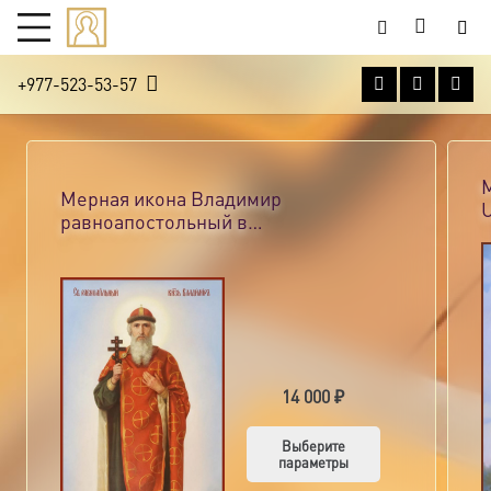
+977-523-53-57
Мерная икона Владимир
равноапостольный в…
14 000
₽
Этот
Выберите
параметры
товар