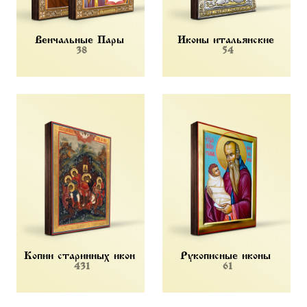
Венчальные Пары
Иконы итальянские
38
54
Копии старинных икон
Рукописные иконы
431
61