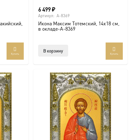
6 499
₽
Артикул:
A-8369
акийский,
Икона Максим Тотемский, 14х18 см,
в окладе-A-8369
В корзину
Купить
Купить