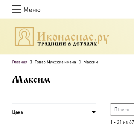
Меню
ТРАДИЦИИ В ДЕТАЛЯХ
Главная
Товар Мужские имена
Максим
Максим
Цена
1
-
21
из
67