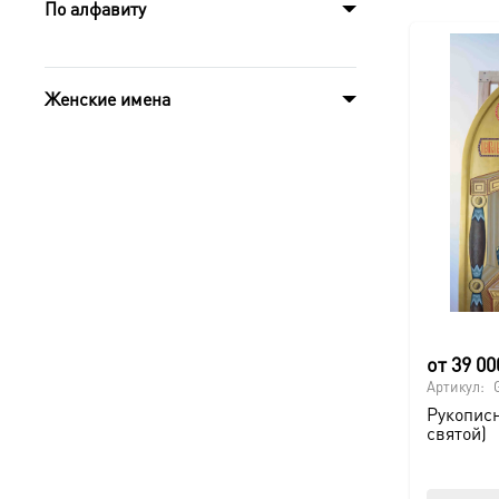
По алфавиту
Женские имена
от
39 0
Артикул:
Рукописн
святой)