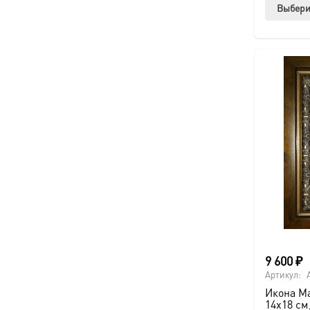
Выбери
9 600
₽
Артикул:
Икона Ма
14х18 см