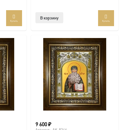
В корзину
Купить
Купить
9 600
₽
Артикул:
AK-8346