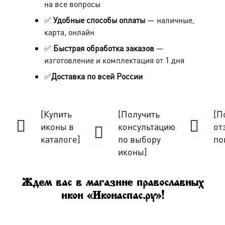
на все вопросы
✅
Удобные способы оплаты
— наличные,
карта, онлайн
✅
Быстрая обработка заказов
—
изготовление и комплектация от 1 дня
✅
Доставка по всей России
[Купить
[Получить
[П
иконы в
консультацию
от
каталоге]
по выбору
по
иконы]
Ждем вас в магазине православных
икон «Иконаспас.ру»!