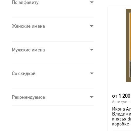
По алфавиту
Женские имена
Мужские имена
Со скидкой
от
1 20
Рекомендуемое
Артикул:
Икона А
Владими
князья d
коробке