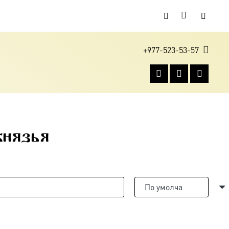
+977-523-53-57
князья