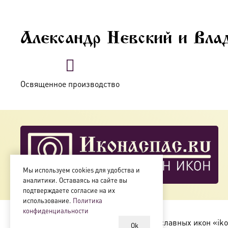
Александр Невский и Вла
Освященное производство
Мы используем cookies для удобства и
аналитики. Оставаясь на сайте вы
подтверждаете согласие на их
использование.
Политика
конфиденциальности
Copyright © 2018-2025
Магазин православных икон «iko
Ok