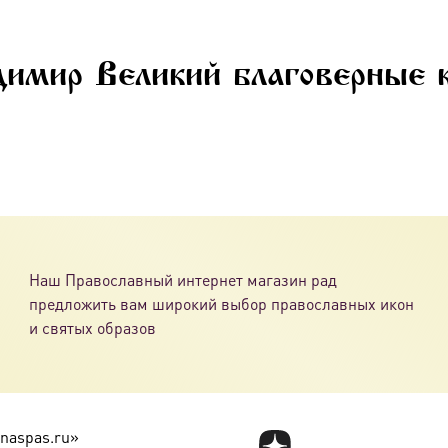
димир Великий благоверные 
Наш Православный интернет магазин рад
предложить вам широкий выбор православных икон
и святых образов
naspas.ru»