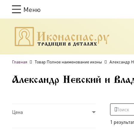
Меню
ТРАДИЦИИ В ДЕТАЛЯХ
Главная
Товар Полное наименование иконы
Александр Н
Александр Невский и Вла
Цена
1 результа