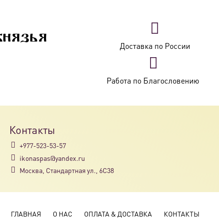
князья
Доставка по России
Работа по Благословению
Контакты
+977-523-53-57
ikonaspas@yandex.ru
Москва, Стандартная ул., 6С38
ГЛАВНАЯ
О НАС
ОПЛАТА & ДОСТАВКА
КОНТАКТЫ