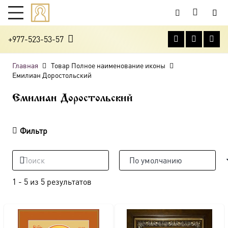
+977-523-53-57
Главная
Товар Полное наименование иконы
Емилиан Доростольский
Емилиан Доростольский
Фильтр
1
-
5
из
5
результатов