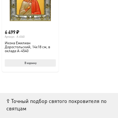
6 499
₽
Артикул:
A-4540
Икона Емилиан
Доростольский, 14х18 см, в
окладе A-4540
В корзину
☦ Точный подбор святого покровителя по
святцам