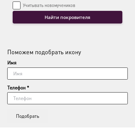
Учитывать новомучеников
Найти покровителя
Поможем подобрать икону
Имя
Телефон *
Подобрать