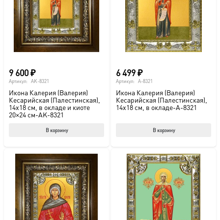
9 600
₽
6 499
₽
Артикул:
AK-8321
Артикул:
A-8321
Икона Калерия (Валерия)
Икона Калерия (Валерия)
Кесарийская (Палестинская),
Кесарийская (Палестинская),
14х18 см, в окладе и киоте
14х18 см, в окладе-A-8321
20×24 см-AK-8321
В корзину
В корзину