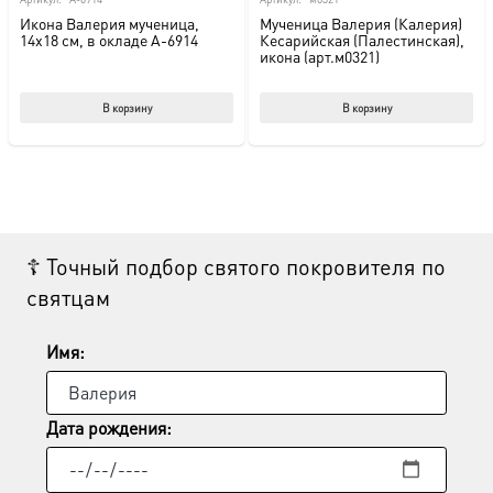
Икона Валерия мученица,
Мученица Валерия (Калерия)
14х18 см, в окладе A-6914
Кесарийская (Палестинская),
икона (арт.м0321)
В корзину
В корзину
☦ Точный подбор святого покровителя по
святцам
Имя:
Дата рождения: