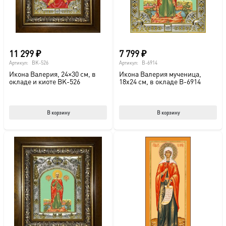
11 299
₽
7 799
₽
Артикул:
BK-526
Артикул:
B-6914
Икона Валерия, 24×30 см, в
Икона Валерия мученица,
окладе и киоте BK-526
18х24 см, в окладе B-6914
В корзину
В корзину