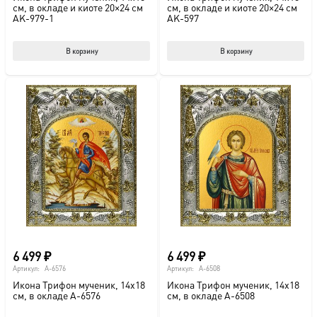
см, в окладе и киоте 20×24 см
см, в окладе и киоте 20×24 см
AK-979-1
AK-597
В корзину
В корзину
6 499
₽
6 499
₽
Артикул:
A-6576
Артикул:
A-6508
Икона Трифон мученик, 14х18
Икона Трифон мученик, 14х18
см, в окладе A-6576
см, в окладе A-6508