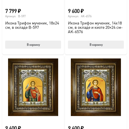
7 799
₽
9 600
₽
Артикул:
B-597
Артикул:
AK-6576
Икона Трифон мученик, 18х24
Икона Трифон мученик, 14х18
см, в окладе B-597
см, в окладе и киоте 20×24 см-
AK-6576
В корзину
В корзину
9 600
₽
9 600
₽