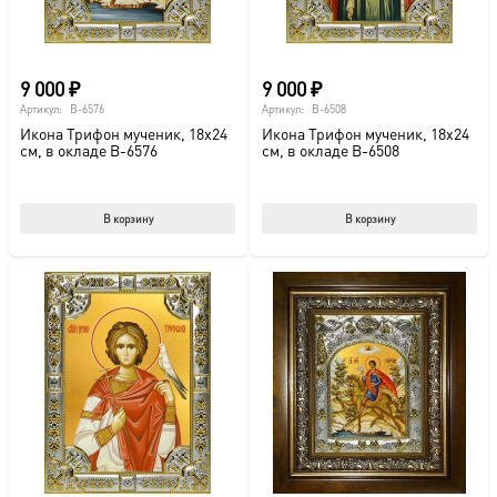
9 000
₽
9 000
₽
Артикул:
B-6576
Артикул:
B-6508
Икона Трифон мученик, 18х24
Икона Трифон мученик, 18х24
см, в окладе B-6576
см, в окладе B-6508
В корзину
В корзину