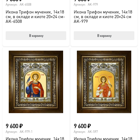
Артикул:
AK-6508
Артикул:
AK-979
Икона Трифон мученик, 14х18
Икона Трифон мученик, 14х18
см, в окладе и киоте 20×24 см-
см, в окладе и киоте 20×24 см
AK-6508
AK-979
В корзину
В корзину
9 600
₽
9 600
₽
Артикул:
AK-979-1
Артикул:
AK-597
Икона Трифон мученик, 14х18
Икона Трифон мученик, 14х18