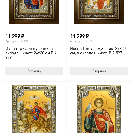
11 299
₽
11 299
₽
Артикул:
BK-979
Артикул:
BK-597
Икона Трифон мученик, в
Икона Трифон мученик, 24×30
окладе и киоте 24х30 см BK-
см, в окладе и киоте BK-597
979
В корзину
В корзину