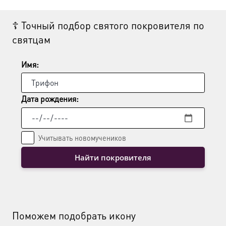
☦ Точный подбор святого покровителя по
святцам
Имя:
Дата рождения:
Учитывать новомучеников
Найти покровителя
Поможем подобрать икону