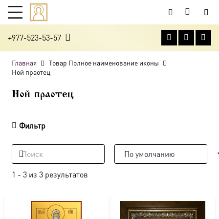
+977-523-53-57
Главная
Товар Полное наименование иконы
Ной праотец
Ной праотец
Фильтр
1
-
3
из
3
результатов