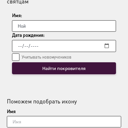
святцам
Имя:
Дата рождения:
Учитывать новомучеников
Найти покровителя
Поможем подобрать икону
Имя