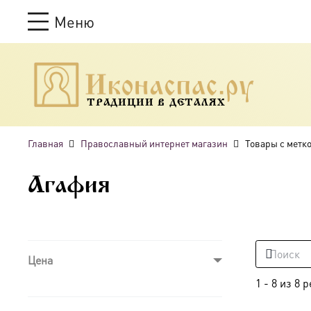
Меню
ТРАДИЦИИ В ДЕТАЛЯХ
Главная
Православный интернет магазин
Товары с метк
Агафия
Цена
1
-
8
из
8
р