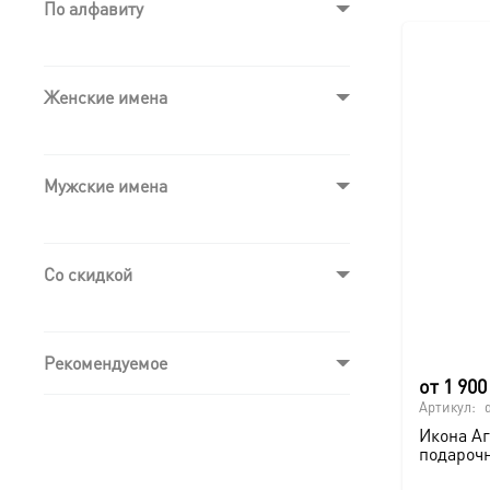
По алфавиту
Женские имена
Мужские имена
Со скидкой
Рекомендуемое
от
1 90
Артикул:
Икона А
подароч