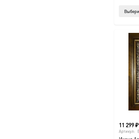
Выбери
11 299
₽
Артикул:
Икона Аг