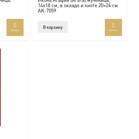
14х18 см, в окладе и киоте 20×24 см
AK-7059
В корзину
Купить
Купить