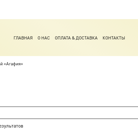
ГЛАВНАЯ
О НАС
ОПЛАТА & ДОСТАВКА
КОНТАКТЫ
ой «Агафия»
езультатов