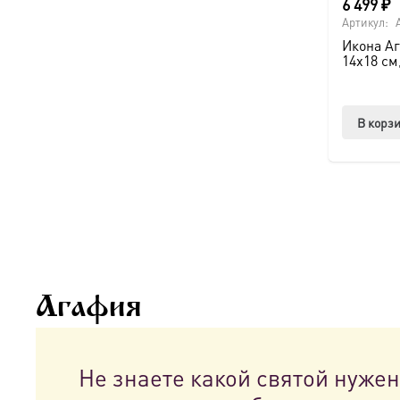
6 499
₽
Артикул:
Икона Аг
14х18 см
В корз
Агафия
Не знаете какой святой нуже