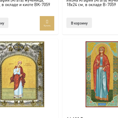
, в окладе и киоте BK-7059
18х24 см, в окладе B-7059
ину
В корзину
Купить