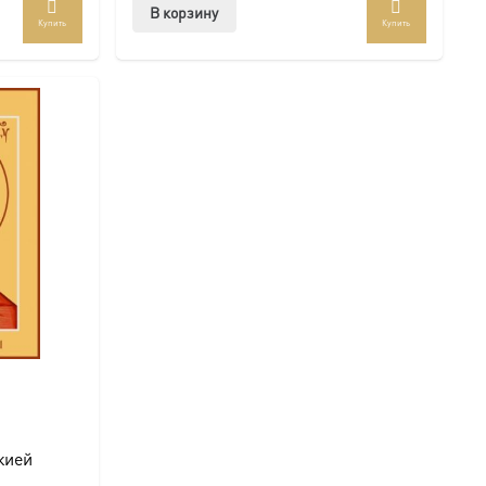
В корзину
Купить
Купить
жией