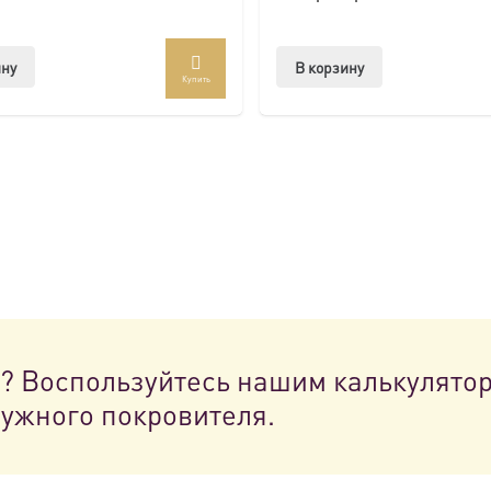
ину
В корзину
Купить
н? Воспользуйтесь нашим калькулято
нужного покровителя.