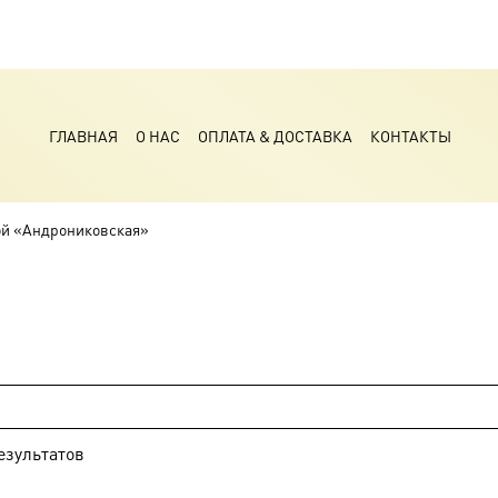
ГЛАВНАЯ
О НАС
ОПЛАТА & ДОСТАВКА
КОНТАКТЫ
ой «Андрониковская»
езультатов