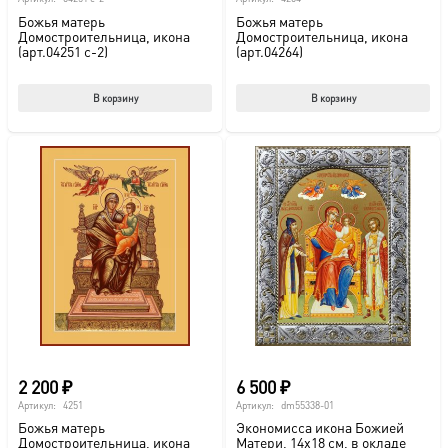
Божья матерь
Божья матерь
Домостроительница, икона
Домостроительница, икона
(арт.04251 с-2)
(арт.04264)
В корзину
В корзину
2 200
₽
6 500
₽
Артикул:
4251
Артикул:
dm55338-01
Божья матерь
Экономисса икона Божией
Домостроительница, икона
Матери, 14х18 см, в окладе