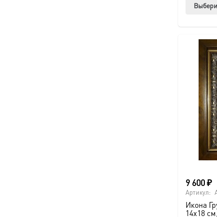
Выбери
9 600
₽
Артикул:
Икона Гр
14х18 см