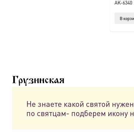
AK-6340
В корз
Грузинская
Не знаете какой святой нуже
по святцам- подберем икону 