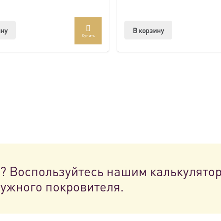
ину
В корзину
Купить
н? Воспользуйтесь нашим калькулято
нужного покровителя.