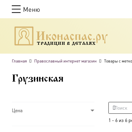
Меню
ТРАДИЦИИ В ДЕТАЛЯХ
Главная
Православный интернет магазин
Товары с метк
Грузинская
Цена
1
-
6
из
6
р