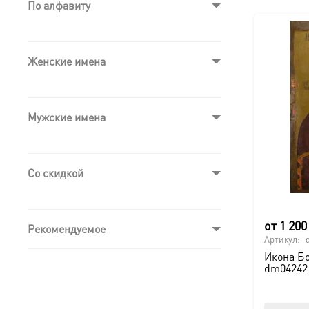
По алфавиту
Женские имена
Мужские имена
Со скидкой
от
1 20
Рекомендуемое
Артикул:
Икона Б
dm04242 