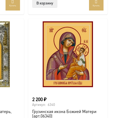
В корзину
Купить
Купить
2 200
₽
Артикул:
6340
атерь,
Грузинская икона Божией Матери
(арт.06340)