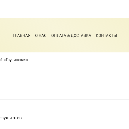
ГЛАВНАЯ
О НАС
ОПЛАТА & ДОСТАВКА
КОНТАКТЫ
ой «Грузинская»
езультатов