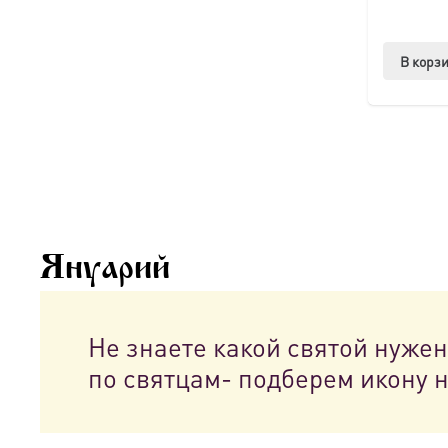
В корз
Януарий
Не знаете какой святой нуже
по святцам- подберем икону 