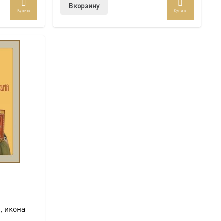
В корзину
Купить
Купить
, икона