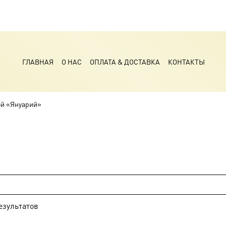
ГЛАВНАЯ
О НАС
ОПЛАТА & ДОСТАВКА
КОНТАКТЫ
ой «Януарий»
езультатов