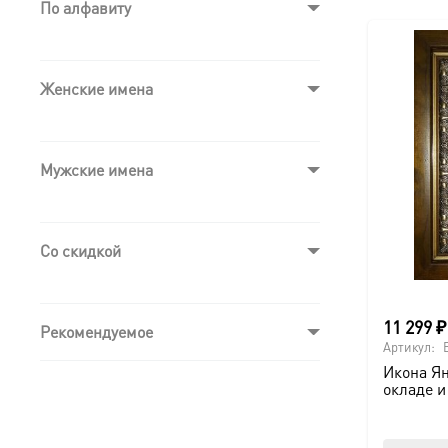
По алфавиту
Женские имена
Мужские имена
Со скидкой
11 299
₽
Рекомендуемое
Артикул:
Икона Я
окладе и