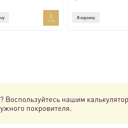
ину
В корзину
Купить
н? Воспользуйтесь нашим калькулято
нужного покровителя.