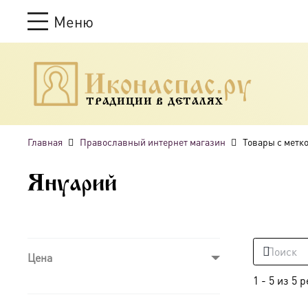
Меню
ТРАДИЦИИ В ДЕТАЛЯХ
Главная
Православный интернет магазин
Товары с метк
Януарий
Цена
1
-
5
из
5
р