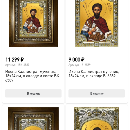
11 299
₽
9 000
₽
Артикул:
BK-6589
Артикул:
B-6589
Икона Каллистрат мученик,
Икона Каллистрат мученик,
18х24 см, в окладе и киоте BK-
18х24 см, в окладе B-6589
6589
В корзину
В корзину