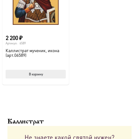
2 200
₽
Артикул:
6589
Каллистрат мученик, икона
(арт.06589)
В корзину
Каллистрат
Не знаете какой святой нужен?