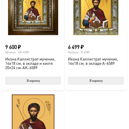
9 600
₽
6 499
₽
Артикул:
AK-6589
Артикул:
A-6589
Икона Каллистрат мученик,
Икона Каллистрат мученик,
14х18 см, в окладе и киоте
14х18 см, в окладе A-6589
20×24 см-AK-6589
В корзину
В корзину