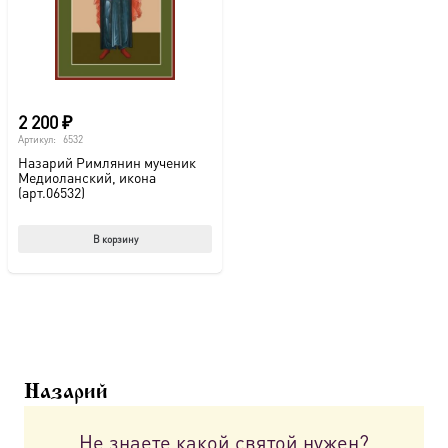
2 200
₽
Артикул:
6532
Назарий Римлянин мученик
Медиоланский, икона
(арт.06532)
В корзину
Назарий
Не знаете какой святой нужен?