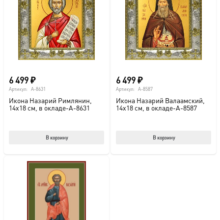
6 499
₽
6 499
₽
Артикул:
A-8631
Артикул:
A-8587
Икона Назарий Римлянин,
Икона Назарий Валаамский,
14х18 см, в окладе-A-8631
14х18 см, в окладе-A-8587
В корзину
В корзину