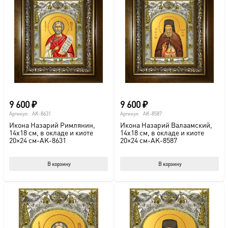
9 600
₽
9 600
₽
Артикул:
AK-8631
Артикул:
AK-8587
Икона Назарий Римлянин,
Икона Назарий Валаамский,
14х18 см, в окладе и киоте
14х18 см, в окладе и киоте
20×24 см-AK-8631
20×24 см-AK-8587
В корзину
В корзину