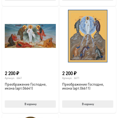
2 200
₽
2 200
₽
Артикул:
6641
Артикул:
6611
Преображение Господне,
Преображение Господне,
икона (арт.06641)
икона (арт.06611)
В корзину
В корзину