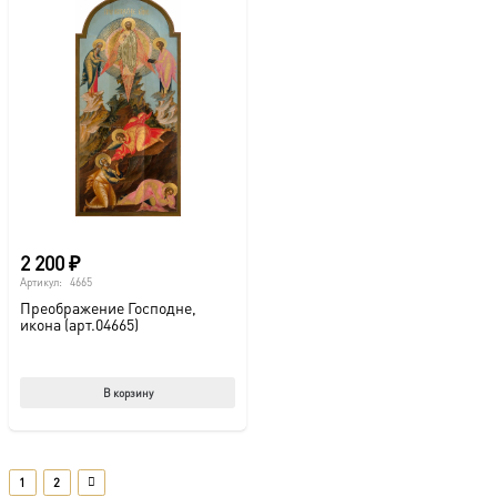
2 200
₽
Артикул:
4665
Преображение Господне,
икона (арт.04665)
В корзину
1
2