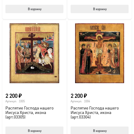
В корзину
В корзину
2 200
₽
2 200
₽
Артикул:
3305
Артикул:
3304
Распятие Господа нашего
Распятие Господа нашего
Иисуса Христа, икона
Иисуса Христа, икона
(арт.03305)
(арт.03304)
В корзину
В корзину