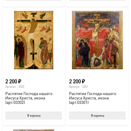
2 200
₽
2 200
₽
Артикул:
3302
Артикул:
3301
Распятие Господа нашего
Распятие Господа нашего
Иисуса Христа, икона
Иисуса Христа, икона
(арт.03302)
(арт.03301)
В корзину
В корзину