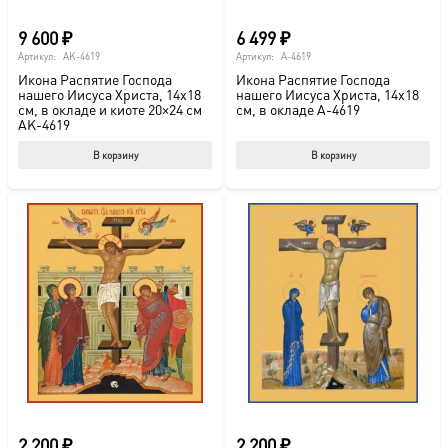
9 600
₽
6 499
₽
Артикул:
AK-4619
Артикул:
A-4619
Икона Распятие Господа
Икона Распятие Господа
нашего Иисуса Христа, 14х18
нашего Иисуса Христа, 14х18
см, в окладе и киоте 20×24 см
см, в окладе A-4619
AK-4619
В корзину
В корзину
2 200
₽
2 200
₽