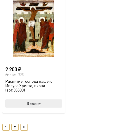
2 200
₽
Артикул:
3300
Распятие Господа нашего
Иисуса Христа, икона
(арт.03300)
В корзину
1
2