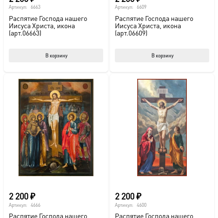
Артикул:
6663
Артикул:
6609
Распятие Господа нашего
Распятие Господа нашего
Иисуса Христа, икона
Иисуса Христа, икона
(арт.06663)
(арт.06609)
В корзину
В корзину
2 200
₽
2 200
₽
Артикул:
4666
Артикул:
4600
Распятие Господа нашего
Распятие Господа нашего