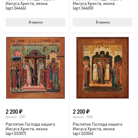
Иисуса Христа, икона
Иисуса Христа, икона
(арт.04666)
(арт.04600)
В корзину
В корзину
2 200
₽
2 200
₽
Артикул:
3307
Артикул:
3306
Распятие Господа нашего
Распятие Господа нашего
Иисуса Христа, икона
Иисуса Христа, икона
(арт.03307)
(арт.03306)