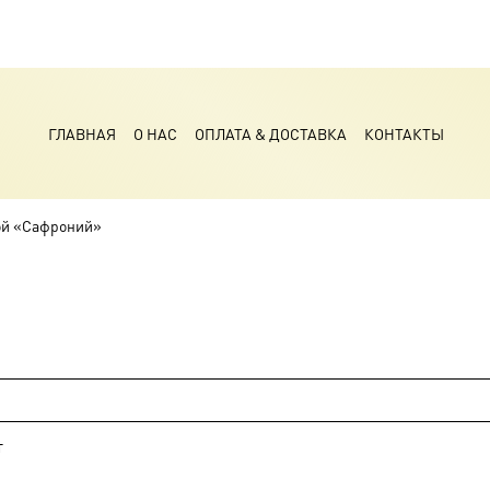
ГЛАВНАЯ
О НАС
ОПЛАТА & ДОСТАВКА
КОНТАКТЫ
ой «Сафроний»
т