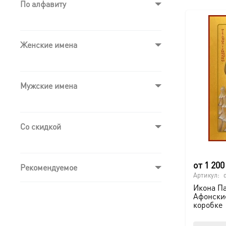
По алфавиту
Женские имена
Мужские имена
Со скидкой
от
1 20
Рекомендуемое
Артикул:
Икона Па
Афонски
коробке