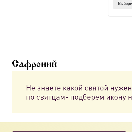
Выбери
Сафроний
Не знаете какой святой нуже
по святцам- подберем икону 