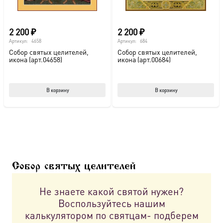
товара.
2 200
₽
2 200
₽
Артикул:
4658
Артикул:
684
Собор святых целителей,
Собор святых целителей,
икона (арт.04658)
икона (арт.00684)
В корзину
В корзину
Собор святых целителей
Не знаете какой святой нужен?
Воспользуйтесь нашим
калькулятором по святцам- подберем