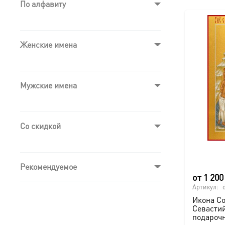
По алфавиту
Женские имена
Мужские имена
Со скидкой
Рекомендуемое
от
1 20
Артикул:
Икона С
Севасти
подароч