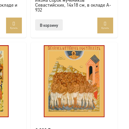
 окладе и
Севастийских, 14х18 см, в окладе A-
932
В корзину
Купить
Купить