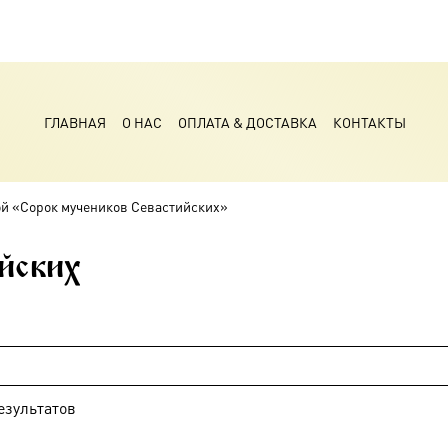
ГЛАВНАЯ
О НАС
ОПЛАТА & ДОСТАВКА
КОНТАКТЫ
ой «Сорок мучеников Севастийских»
йских
езультатов