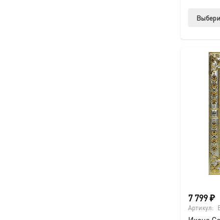
Выбери
7 799
₽
Артикул:
Икона С