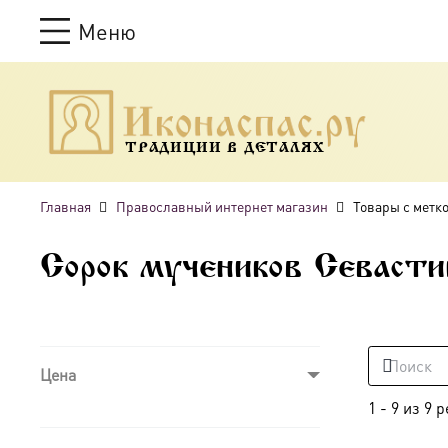
Меню
ТРАДИЦИИ В ДЕТАЛЯХ
Главная
Православный интернет магазин
Товары с метк
Сорок мучеников Севасти
Цена
1
-
9
из
9
р