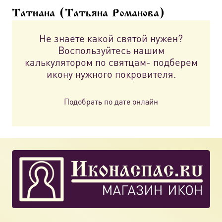
можно
Татиана (Татьяна Романова)
выбрать
на
Не знаете какой святой нужен?
странице
Воспользуйтесь нашим
товара.
калькулятором по святцам- подберем
икону нужного покровителя.
Подобрать по дате онлайн