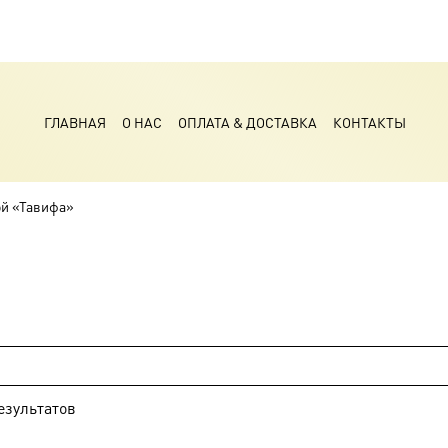
ГЛАВНАЯ
О НАС
ОПЛАТА & ДОСТАВКА
КОНТАКТЫ
ой «Тавифа»
езультатов