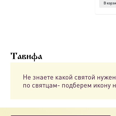
В корз
Тавифа
Не знаете какой святой нуже
по святцам- подберем икону 