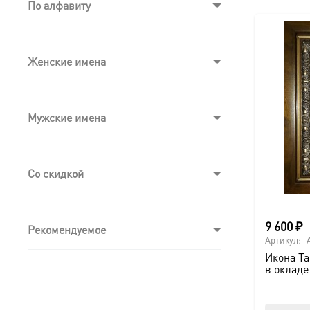
По алфавиту
Женские имена
Мужские имена
Со скидкой
9 600
₽
Рекомендуемое
Артикул:
Икона Та
в окладе