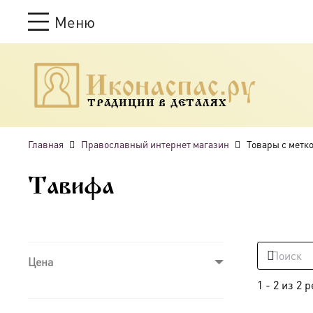
Меню
ТРАДИЦИИ В ДЕТАЛЯХ
Главная
Православный интернет магазин
Товары с метк
Тавифа
Цена
1
-
2
из
2
р