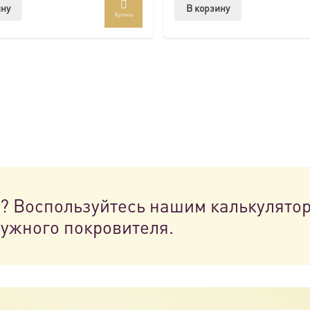
ину
В корзину
Купить
н? Воспользуйтесь нашим калькулято
нужного покровителя.