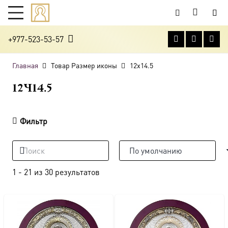
+977-523-53-57
Главная
Товар Размер иконы
12x14.5
12×14.5
Фильтр
1
-
21
из
30
результатов