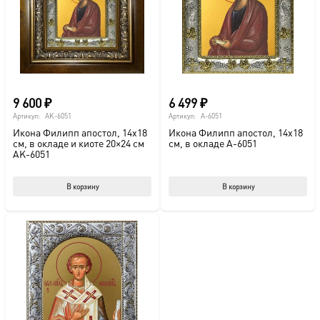
9 600
₽
6 499
₽
Артикул:
AK-6051
Артикул:
A-6051
Икона Филипп апостол, 14х18
Икона Филипп апостол, 14х18
см, в окладе и киоте 20×24 см
см, в окладе A-6051
AK-6051
В корзину
В корзину