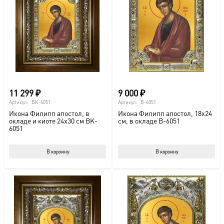
11 299
₽
9 000
₽
Артикул:
BK-6051
Артикул:
B-6051
Икона Филипп апостол, в
Икона Филипп апостол, 18х24
окладе и киоте 24х30 см BK-
см, в окладе B-6051
6051
В корзину
В корзину