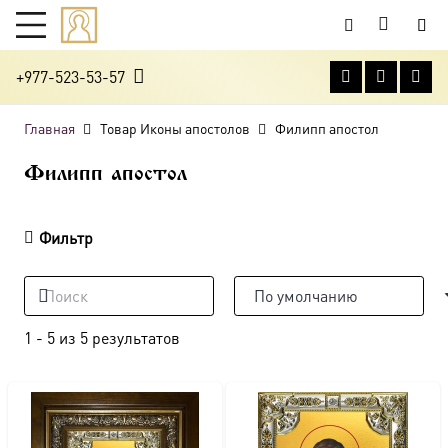
+977-523-53-57
Главная
Товар Иконы апостолов
Филипп апостол
Филипп апостол
Фильтр
1
-
5
из
5
результатов