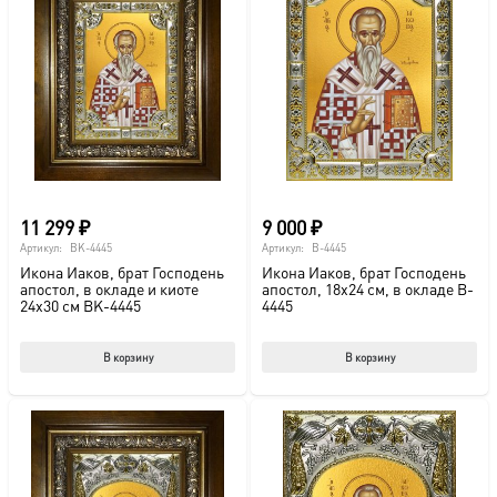
11 299
₽
9 000
₽
Артикул:
BK-4445
Артикул:
B-4445
Икона Иаков, брат Господень
Икона Иаков, брат Господень
апостол, в окладе и киоте
апостол, 18х24 см, в окладе B-
24х30 см BK-4445
4445
В корзину
В корзину