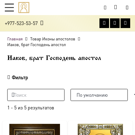
+977-523-53-57
Главная
Товар Иконы апостолов
Иаков, брат Господень апостол
Иаков, брат Господень апостол
Фильтр
1
-
5
из
5
результатов