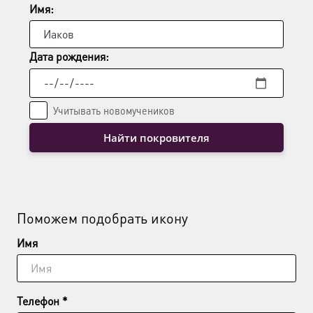
странице
Имя:
товара.
Дата рождения:
Учитывать новомучеников
Найти покровителя
Поможем подобрать икону
Имя
Телефон *