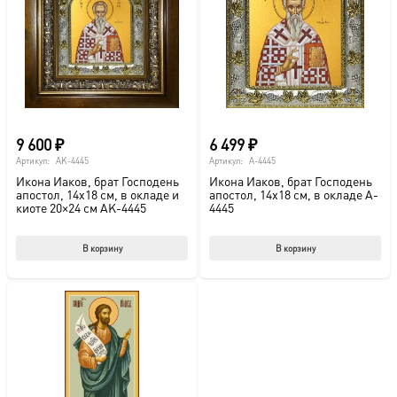
9 600
₽
6 499
₽
Артикул:
AK-4445
Артикул:
A-4445
Икона Иаков, брат Господень
Икона Иаков, брат Господень
апостол, 14х18 см, в окладе и
апостол, 14х18 см, в окладе A-
киоте 20×24 см AK-4445
4445
В корзину
В корзину