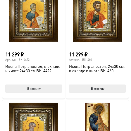
11 299
₽
11 299
₽
Артикул:
BK-4422
Артикул:
BK-460
Икона Петр апостол, в окладе
Икона Петр апостол, 24×30 см,
и киоте 24х30 см BK-4422
в окладе и киоте BK-460
В корзину
В корзину