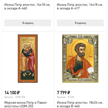
Икона Петр апостол, 14х18 см,
Икона Петр апостол, 14х18 см,
в окладе A-460
в окладе A-417
В корзину
В корзину
14 100
₽
7 799
₽
Артикул:
UDM-252
Артикул:
B-460
Мерная икона Петр и Павел
Икона Петр апостол, 18х24 см,
апостолы UDM-252
в окладе B-460