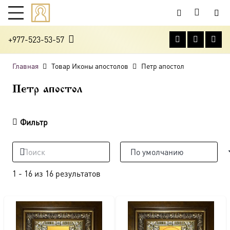
+977-523-53-57
Главная
Товар Иконы апостолов
Петр апостол
Петр апостол
Фильтр
1
-
16
из
16
результатов