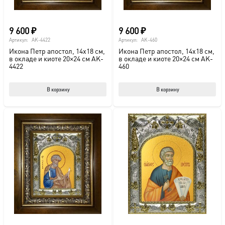
9 600
₽
9 600
₽
Артикул:
AK-4422
Артикул:
AK-460
Икона Петр апостол, 14х18 см,
Икона Петр апостол, 14х18 см,
в окладе и киоте 20×24 см AK-
в окладе и киоте 20×24 см AK-
4422
460
В корзину
В корзину