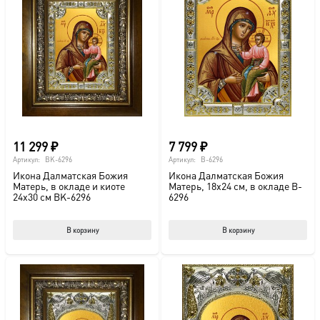
11 299
₽
7 799
₽
Артикул:
BK-6296
Артикул:
B-6296
Икона Далматская Божия
Икона Далматская Божия
Матерь, в окладе и киоте
Матерь, 18х24 см, в окладе B-
24х30 см BK-6296
6296
В корзину
В корзину