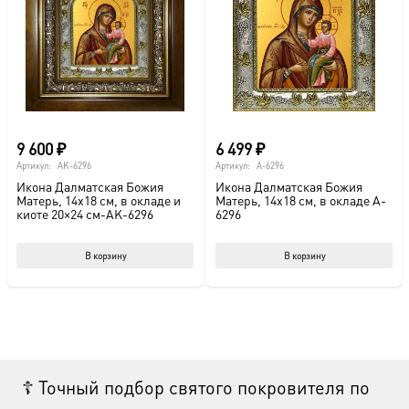
9 600
₽
6 499
₽
Артикул:
AK-6296
Артикул:
A-6296
Икона Далматская Божия
Икона Далматская Божия
Матерь, 14х18 см, в окладе и
Матерь, 14х18 см, в окладе A-
киоте 20×24 см-AK-6296
6296
В корзину
В корзину
☦ Точный подбор святого покровителя по