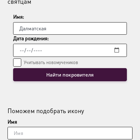
святцам
Имя:
Дата рождения:
Учитывать новомучеников
Найти покровителя
Поможем подобрать икону
Имя