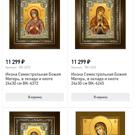
11 299
₽
11 299
₽
Артикул:
BK-6372
Артикул:
BK-6245
Икона Семистрельная Божия
Икона Семистрельная Божия
Матерь, в окладе и киоте
Матерь, в окладе и киоте
24х30 см BK-6372
24х30 см BK-6245
В корзину
В корзину