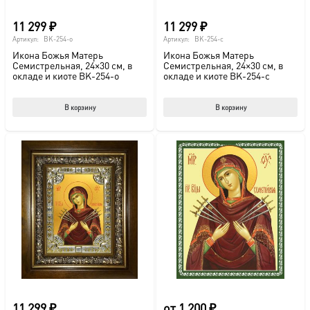
11 299
₽
11 299
₽
Артикул:
BK-254-o
Артикул:
BK-254-c
Икона Божья Матерь
Икона Божья Матерь
Семистрельная, 24×30 см, в
Семистрельная, 24×30 см, в
окладе и киоте BK-254-o
окладе и киоте BK-254-c
В корзину
В корзину
11 299
₽
от
1 200
₽