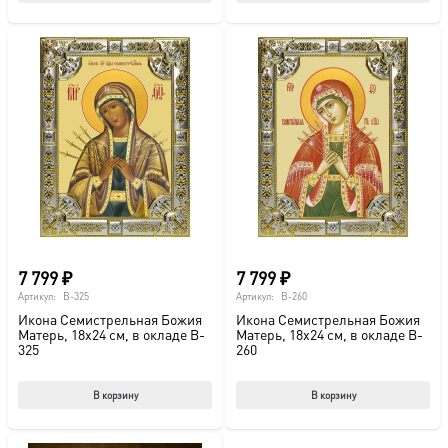
7 799
₽
7 799
₽
Артикул:
B-325
Артикул:
B-260
Икона Семистрельная Божия
Икона Семистрельная Божия
Матерь, 18х24 см, в окладе B-
Матерь, 18х24 см, в окладе B-
325
260
В корзину
В корзину