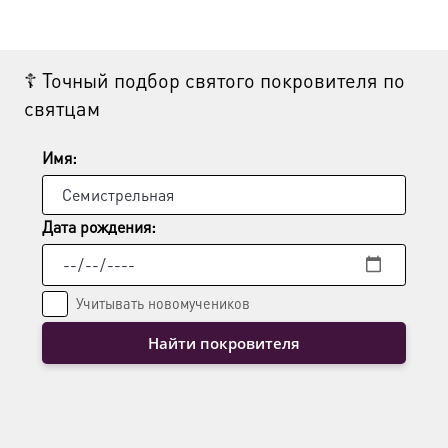
☦ Точный подбор святого покровителя по
святцам
Имя:
Дата рождения:
Учитывать новомучеников
Найти покровителя