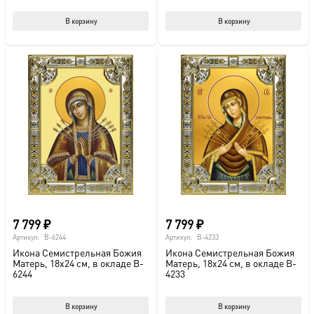
В корзину
В корзину
7 799
₽
7 799
₽
Артикул:
B-6244
Артикул:
B-4233
Икона Семистрельная Божия
Икона Семистрельная Божия
Матерь, 18х24 см, в окладе B-
Матерь, 18х24 см, в окладе B-
6244
4233
В корзину
В корзину