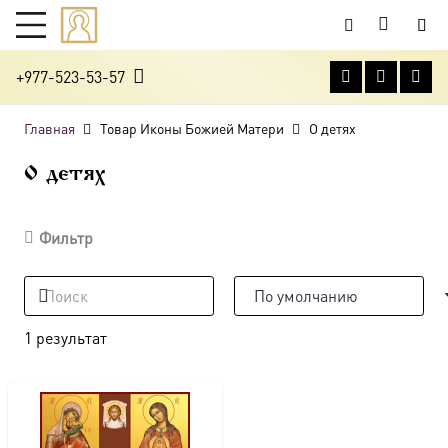
+977-523-53-57
Главная
Товар Иконы Божией Матери
О детях
О детях
Фильтр
1 результат