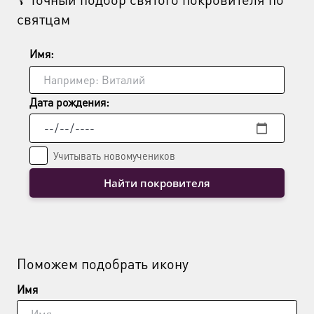
святцам
выбрать
на
странице
Имя:
товара.
Дата рождения:
Учитывать новомучеников
Найти покровителя
Поможем подобрать икону
Имя