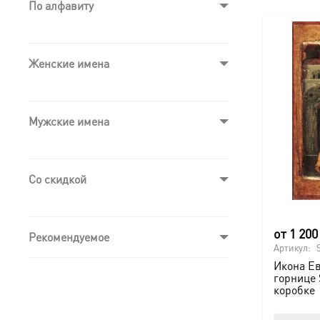
По алфавиту
Женские имена
Мужские имена
Со скидкой
от
1 20
Рекомендуемое
Артикул:
Икона Ев
горнице 
коробке