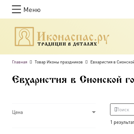
Меню
ТРАДИЦИИ В ДЕТАЛЯХ
Главная
Товар Иконы праздников
Евхаристия в Сионско
Евхаристия в Сионской г
Цена
1 результа