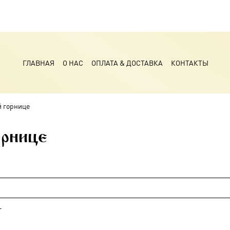
ГЛАВНАЯ
О НАС
ОПЛАТА & ДОСТАВКА
КОНТАКТЫ
й горнице
орнице
т