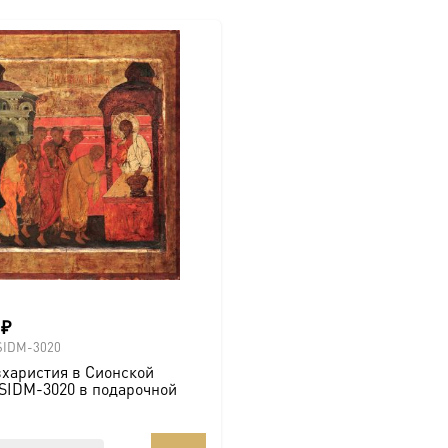
0
₽
SIDM-3020
харистия в Сионской
SIDM-3020 в подарочной