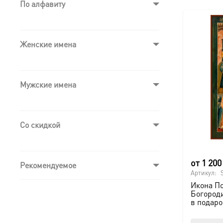
По алфавиту
Женские имена
Мужские имена
Со скидкой
от
1 20
Рекомендуемое
Артикул:
Икона П
Богород
в подаро