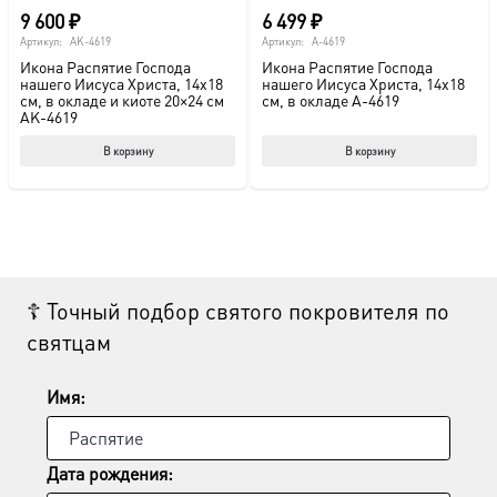
9 600
₽
6 499
₽
Артикул:
AK-4619
Артикул:
A-4619
Икона Распятие Господа
Икона Распятие Господа
нашего Иисуса Христа, 14х18
нашего Иисуса Христа, 14х18
см, в окладе и киоте 20×24 см
см, в окладе A-4619
AK-4619
В корзину
В корзину
☦ Точный подбор святого покровителя по
святцам
Имя:
Дата рождения: