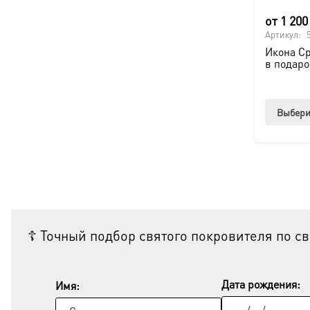
от
1 20
Артикул:
Икона Ср
в подаро
Выбери
☦ Точный подбор святого покровителя по с
Дата рождения:
Имя: