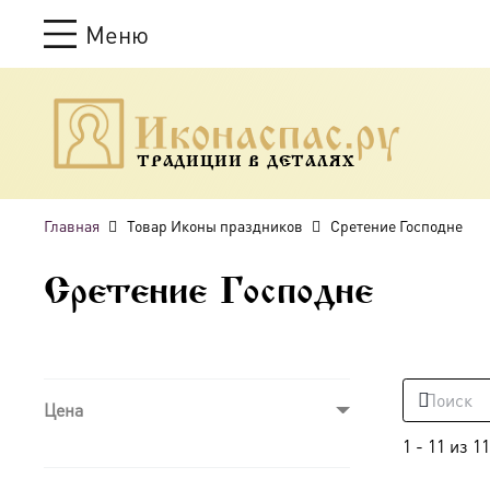
Меню
ТРАДИЦИИ В ДЕТАЛЯХ
Главная
Товар Иконы праздников
Сретение Господне
Сретение Господне
Цена
1
-
11
из
11