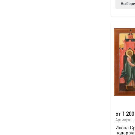
Выбери
от
1 20
Артикул:
Икона Ср
подароч