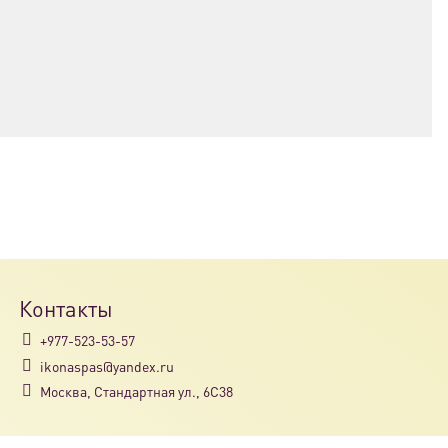
Контакты
+977-523-53-57
ikonaspas@yandex.ru
Москва, Стандартная ул., 6С38