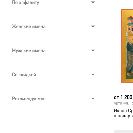
По алфавиту
Женские имена
Мужские имена
Со скидкой
от
1 20
Рекомендуемое
Артикул:
Икона Ср
в подаро