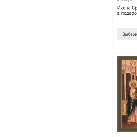
Икона Ср
в подаро
Выбери