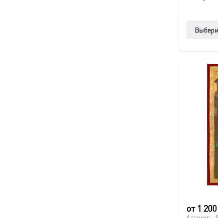
Выбери
от
1 20
Артикул: