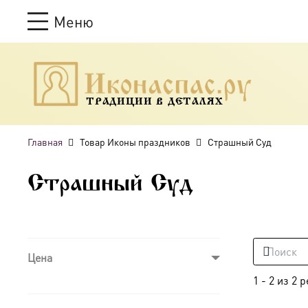
Меню
ТРАДИЦИИ В ДЕТАЛЯХ
Главная
Товар Иконы праздников
Страшный Суд
Страшный Суд
Цена
1
-
2
из
2
р