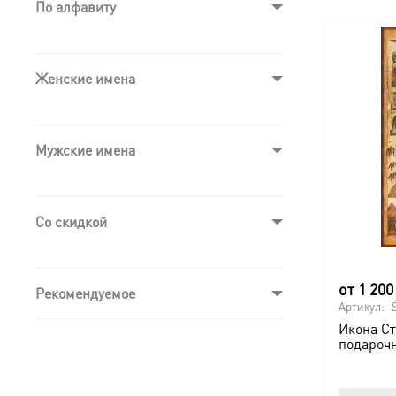
По алфавиту
Женские имена
Мужские имена
Со скидкой
от
1 20
Рекомендуемое
Артикул:
Икона С
подароч