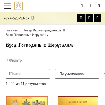
+977-523-53-57
Главная
Товар Иконы праздников
Вход Господень в Иерусалим
Вход Господень в Иерусалим
Фильтр
1
-
11
из
11
результатов