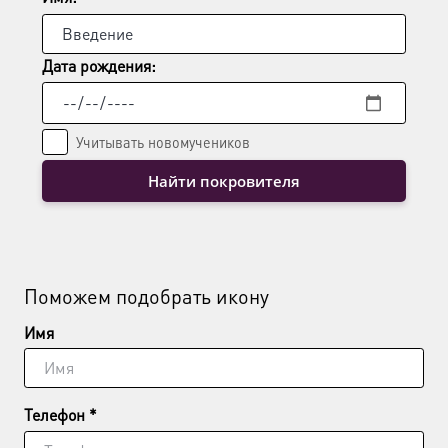
товара.
Дата рождения:
Учитывать новомучеников
Найти покровителя
Поможем подобрать икону
Имя
Телефон *