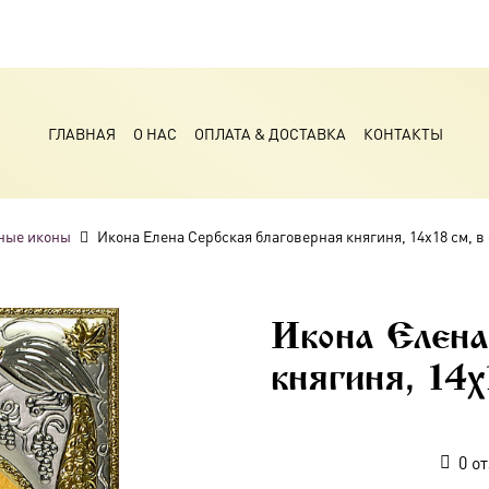
ГЛАВНАЯ
О НАС
ОПЛАТА & ДОСТАВКА
КОНТАКТЫ
ные иконы
Икона Елена Сербская благоверная княгиня, 14х18 см, в
Икона Елена
княгиня, 14х
0
от