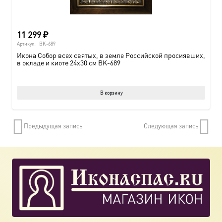
11 299
₽
Артикул:
BK-689
Икона Собор всех святых, в земле Российской просиявших,
в окладе и киоте 24х30 см BK-689
В корзину
Предыдущая запись
Следующая запись