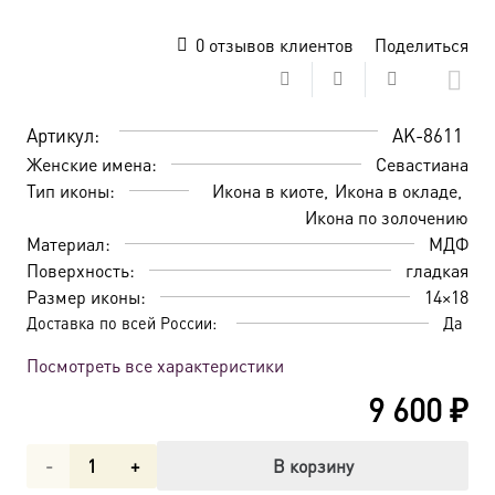
0
отзывов клиентов
Поделиться
Артикул:
AK-8611
Женские имена:
Севастиана
Тип иконы:
Икона в киоте
Икона в окладе
Икона по золочению
Материал:
МДФ
Поверхность:
гладкая
Размер иконы:
14×18
Доставка по всей России:
Да
Посмотреть все характеристики
9 600
₽
Количество
В корзину