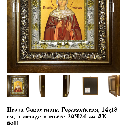
Икона Севастиана Гераклейская, 14х18
см, в окладе и киоте 20×24 см-AK-
8611