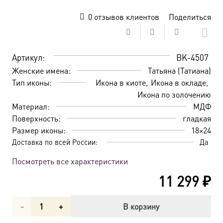
0
отзывов клиентов
Поделиться
Артикул:
BK-4507
Женские имена:
Татьяна (Татиана)
Тип иконы:
Икона в киоте
Икона в окладе
Икона по золочению
Материал:
МДФ
Поверхность:
гладкая
Размер иконы:
18×24
Доставка по всей России:
Да
Посмотреть все характеристики
11 299
₽
Количество
В корзину