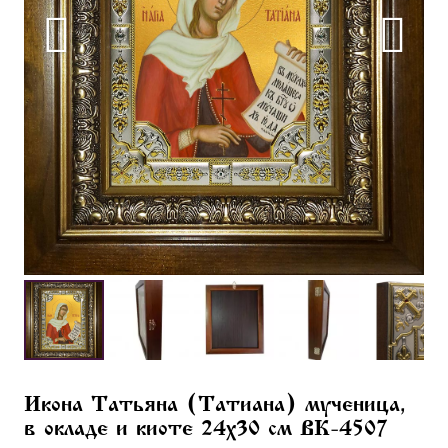
Икона Татьяна (Татиана) мученица,
в окладе и киоте 24х30 см BK-4507