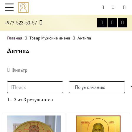
+977-523-53-57
Главная
Товар Мужские имена
Антипа
Антипа
Фильтр
1
-
3
из
3
результатов