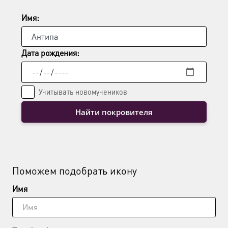
на
странице
Имя:
товара.
Дата рождения:
Учитывать новомучеников
Найти покровителя
Поможем подобрать икону
Имя