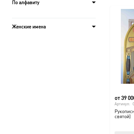
По алфавиту
Женские имена
от
39 0
Артикул:
Рукописн
святой)