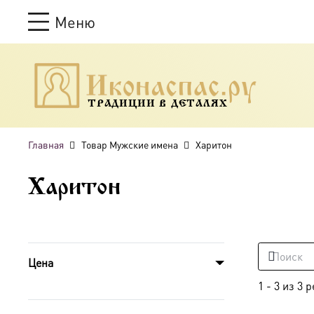
Меню
ТРАДИЦИИ В ДЕТАЛЯХ
Главная
Товар Мужские имена
Харитон
Харитон
Цена
1
-
3
из
3
р