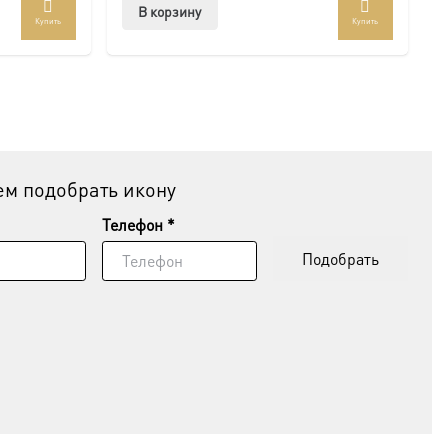
В корзину
Купить
Купить
м подобрать икону
Телефон *
Подобрать