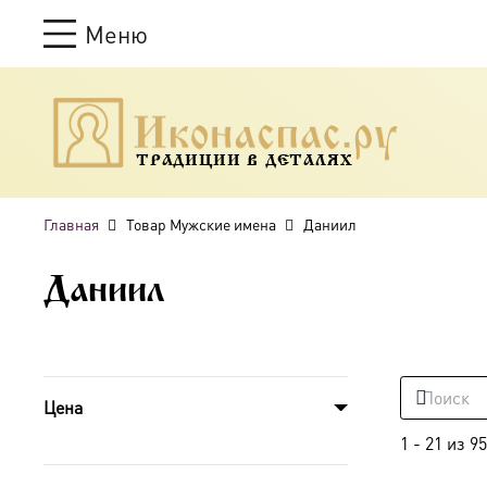
Меню
ТРАДИЦИИ В ДЕТАЛЯХ
Главная
Товар Мужские имена
Даниил
Даниил
Цена
1
-
21
из
95