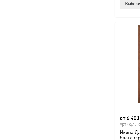
Выбери
от
6 40
Артикул:
Икона Д
благовер