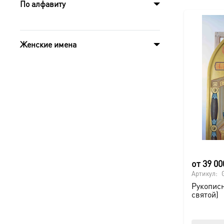
По алфавиту
Женские имена
от
39 0
Артикул:
Рукописн
святой)