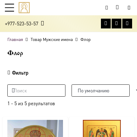
+977-523-53-57
Главная
Товар Мужские имена
Флор
Флор
Фильтр
1
-
5
из
5
результатов