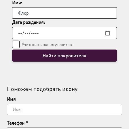
Имя:
Дата рождения:
Учитывать новомучеников
Найти покровителя
Поможем подобрать икону
Имя
Телефон *