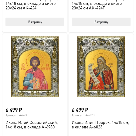
14х18 см, в окладе и киоте
14х18 см, в окладе и киоте
20×24 см AK-424
20×24 см AK-424P
В корзину
В корзину
6 499
₽
6 499
₽
Артикул:
A-6930
Артикул:
A-6023
Икона Илий Севастийский,
Икона Илия Пророк, 14х18 см,
14х18 см, в окладе A-6930
в окладе A-6023