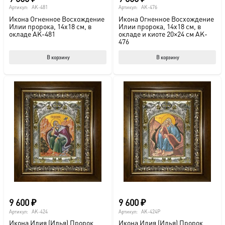
Артикул:
AK-481
Артикул:
AK-476
Икона Огненное Восхождение
Икона Огненное Восхождение
Илии пророка, 14х18 см, в
Илии пророка, 14х18 см, в
окладе AK-481
окладе и киоте 20×24 см AK-
476
В корзину
В корзину
9 600
₽
9 600
₽
Артикул:
AK-424
Артикул:
AK-424P
Икона Илия (Илья) Пророк,
Икона Илия (Илья) Пророк,