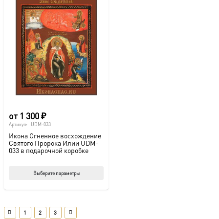
от
1 300
₽
Артикул:
UDM-033
Икона Огненное восхождение
Святого Пророка Илии UDM-
033 в подарочной коробке
Этот
Выберите параметры
товар
имеет
несколько
1
2
3
вариаций.