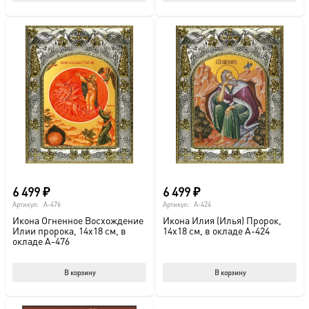
6 499
₽
6 499
₽
Артикул:
A-476
Артикул:
A-424
Икона Огненное Восхождение
Икона Илия (Илья) Пророк,
Илии пророка, 14х18 см, в
14х18 см, в окладе A-424
окладе A-476
В корзину
В корзину