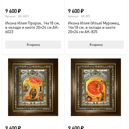
9 600
₽
9 600
₽
Артикул:
AK-6023
Артикул:
AK-825
Икона Илия Пророк, 14х18 см,
Икона Илия (Илья) Муромец,
в окладе и киоте 20×24 см AK-
14х18 см, в окладе и киоте
6023
20×24 см AK-825
В корзину
В корзину
9 600
₽
9 600
₽