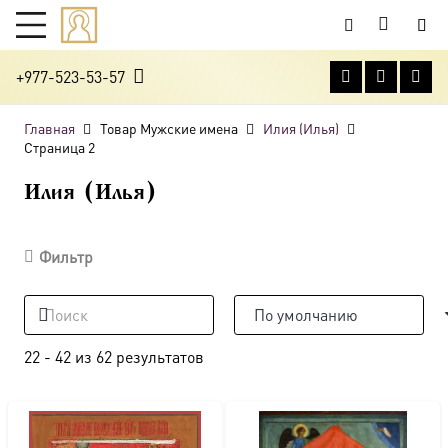
+977-523-53-57
Главная
Товар Мужские имена
Илия (Илья)
Страница 2
Илия (Илья)
Фильтр
22
-
42
из
62
результатов