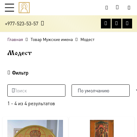
+977-523-53-57
Главная
Товар Мужские имена
Модест
Модест
Фильтр
1
-
4
из
4
результатов