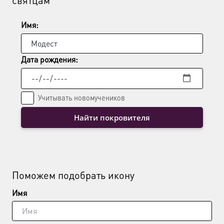
святцам
Имя:
Дата рождения:
Учитывать новомучеников
Найти покровителя
Поможем подобрать икону
Имя