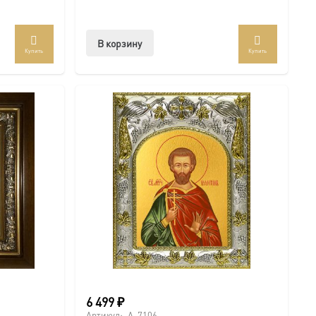
В корзину
Купить
Купить
6 499
₽
Артикул:
A-7106