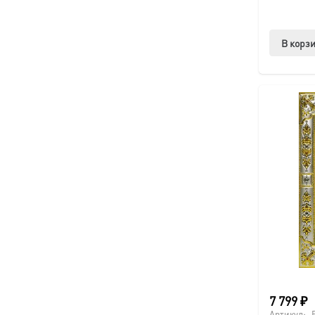
В корз
7 799
₽
Артикул: