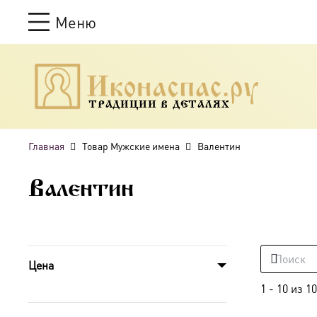
Меню
ТРАДИЦИИ В ДЕТАЛЯХ
Главная
Товар Мужские имена
Валентин
Валентин
Цена
1
-
10
из
10