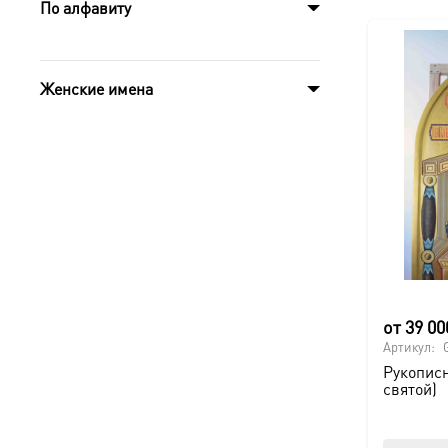
По алфавиту
Женские имена
от
39 0
Артикул:
Рукописн
святой)