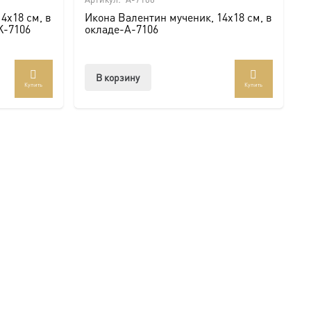
4х18 см, в
Икона Валентин мученик, 14х18 см, в
K-7106
окладе-A-7106
В корзину
Купить
Купить