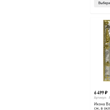
Выбери
6 499
₽
Артикул:
Икона Ва
см, в ок