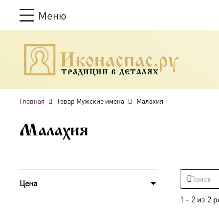
Меню
ТРАДИЦИИ В ДЕТАЛЯХ
Главная
Товар Мужские имена
Малахия
Малахия
Цена
1
-
2
из
2
р