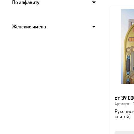
По алфавиту
Женские имена
от
39 0
Артикул:
Рукописн
святой)