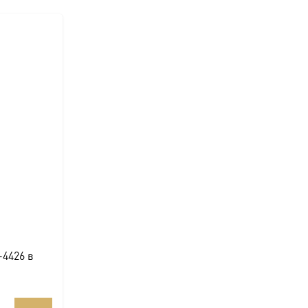
-4426 в