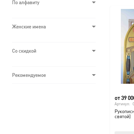
По алфавиту
Женские имена
Со скидкой
Рекомендуемое
от
39 0
Артикул:
Рукописн
святой)