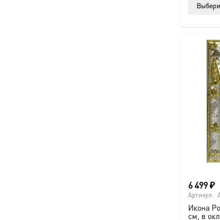
Выбери
6 499
₽
Артикул:
Икона Ро
см, в ок