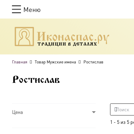
Меню
ТРАДИЦИИ В ДЕТАЛЯХ
Главная
Товар Мужские имена
Ростислав
Ростислав
Цена
1
-
5
из
5
р