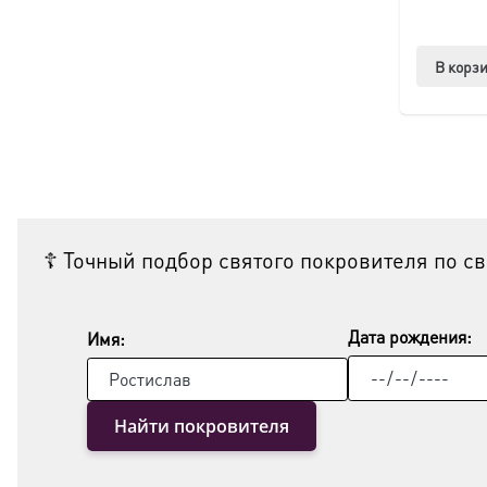
В корз
☦ Точный подбор святого покровителя по с
Дата рождения:
Имя:
Найти покровителя