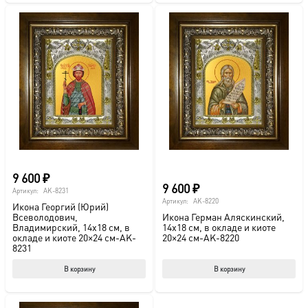
9 600
₽
9 600
₽
Артикул:
AK-8231
Артикул:
AK-8220
Икона Георгий (Юрий)
Всеволодович,
Икона Герман Аляскинский,
Владимирский, 14х18 см, в
14х18 см, в окладе и киоте
окладе и киоте 20×24 см-AK-
20×24 см-AK-8220
8231
В корзину
В корзину