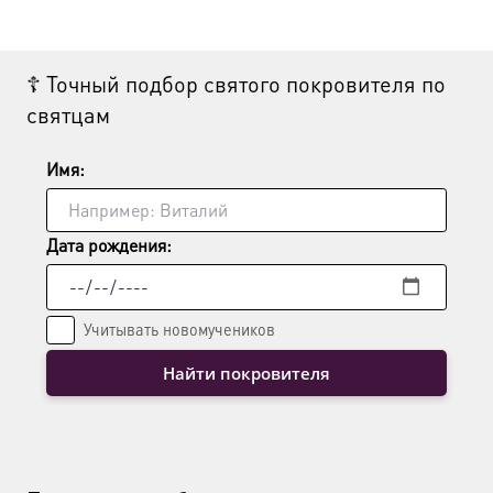
☦ Точный подбор святого покровителя по
святцам
Имя:
Дата рождения:
Учитывать новомучеников
Найти покровителя