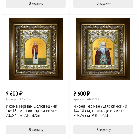
В корзину
В корзину
9 600
₽
9 600
₽
Артикул:
AK-8236
Артикул:
AK-8233
Икона Герман Соловецкий,
Икона Герман Аляскинский,
14х18 см, в окладе и киоте
14х18 см, в окладе и киоте
20×24 см-AK-8236
20×24 см-AK-8233
В корзину
В корзину