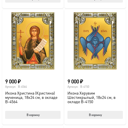
9 000
₽
9 000
₽
Артикул:
B-4564
Артикул:
B-4150
Икона Христина (Кристина)
Икона Херувим
мученица, 18х24 см, в окладе
Шестикрылый, 18х24 см, в
B-4564
окладе B-4150
В корзину
В корзину