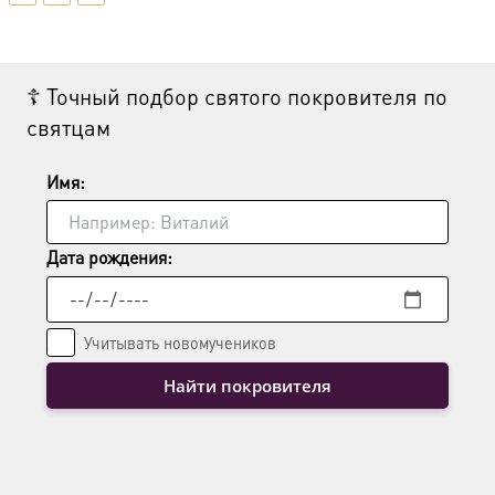
☦ Точный подбор святого покровителя по
святцам
Имя:
Дата рождения:
Учитывать новомучеников
Найти покровителя