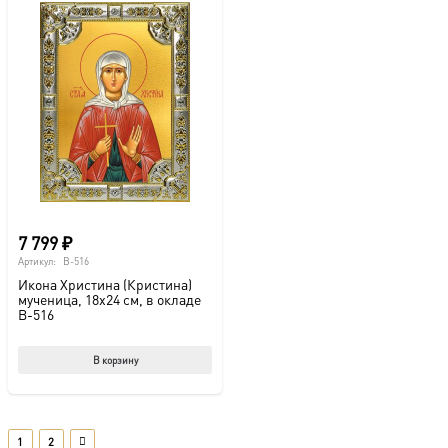
7 799
₽
Артикул:
B-516
Икона Христина (Кристина)
мученица, 18х24 см, в окладе
B-516
В корзину
1
2