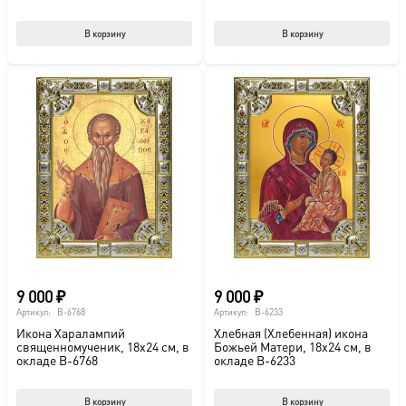
В корзину
В корзину
9 000
₽
9 000
₽
Артикул:
B-6768
Артикул:
B-6233
Икона Харалампий
Хлебная (Хлебенная) икона
священномученик, 18х24 см, в
Божьей Матери, 18х24 см, в
окладе B-6768
окладе B-6233
В корзину
В корзину