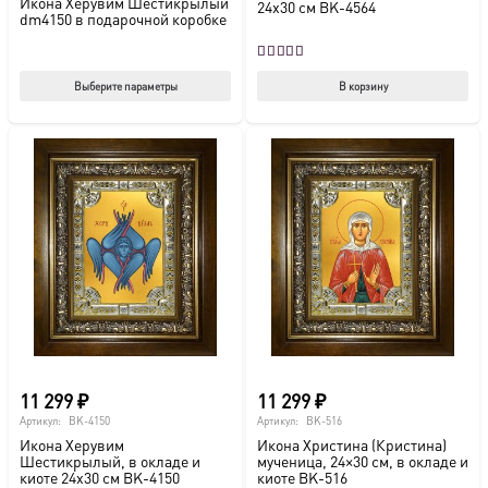
Икона Херувим Шестикрылый
24х30 см BK-4564
dm4150 в подарочной коробке
Оценка
5.00
из 5
Этот
Выберите параметры
В корзину
товар
имеет
несколько
вариаций.
Опции
можно
выбрать
на
странице
товара.
11 299
₽
11 299
₽
Артикул:
BK-4150
Артикул:
BK-516
Икона Херувим
Икона Христина (Кристина)
Шестикрылый, в окладе и
мученица, 24×30 см, в окладе и
киоте 24х30 см BK-4150
киоте BK-516